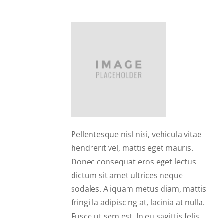
Julie
Pellentesque nisl nisi, vehicula vitae
hendrerit vel, mattis eget mauris.
Donec consequat eros eget lectus
dictum sit amet ultrices neque
sodales. Aliquam metus diam, mattis
fringilla adipiscing at, lacinia at nulla.
Fusce ut sem est. In eu sagittis felis.