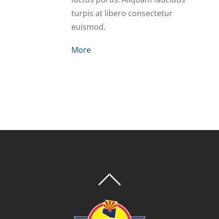
turpis at libero consectetur
euismod.
More
BACK
TO
TOP