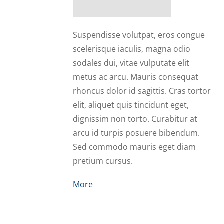
Sassy
Suspendisse volutpat, eros congue
scelerisque iaculis, magna odio
sodales dui, vitae vulputate elit
metus ac arcu. Mauris consequat
rhoncus dolor id sagittis. Cras tortor
elit, aliquet quis tincidunt eget,
dignissim non torto. Curabitur at
arcu id turpis posuere bibendum.
Sed commodo mauris eget diam
pretium cursus.
More