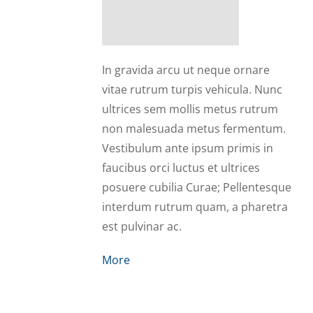
Jerry
In gravida arcu ut neque ornare
vitae rutrum turpis vehicula. Nunc
ultrices sem mollis metus rutrum
non malesuada metus fermentum.
Vestibulum ante ipsum primis in
faucibus orci luctus et ultrices
posuere cubilia Curae; Pellentesque
interdum rutrum quam, a pharetra
est pulvinar ac.
More