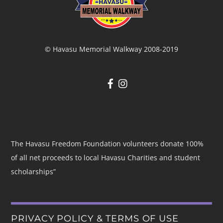
© Havasu Memorial Walkway 2008-2019
The Havasu Freedom Foundation volunteers donate 100%
of all net proceeds to local Havasu Charities and student
scholarships”
PRIVACY POLICY & TERMS OF USE