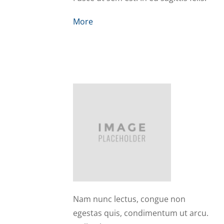
More
Suzan
Nam nunc lectus, congue non
egestas quis, condimentum ut arcu.